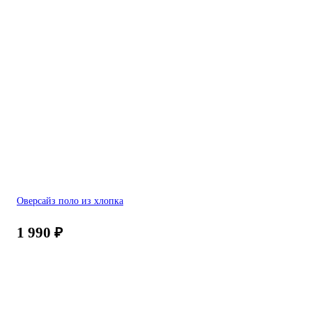
Оверсайз поло из хлопка
1 990
₽