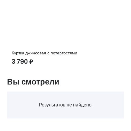
Куртка джинсовая с потертостями
3 790
₽
Вы смотрели
Результатов не найдено.