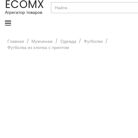
ECOMX
Search
for:
Агрегатор товаров
Главная
/
Мужчинам
/
Одежда
/
Футболки
/
Футболка из хлопка с принтом