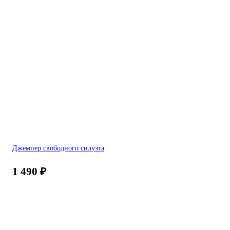
Джемпер свободного силуэта
1 490
₽