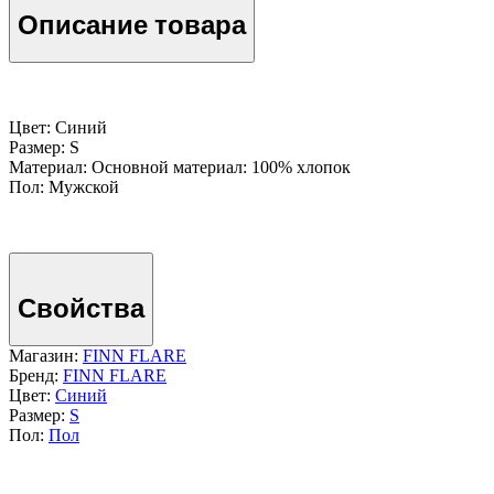
Описание товара
Цвет: Синий
Размер: S
Материал: Основной материал: 100% хлопок
Пол: Мужской
Свойства
Магазин:
FINN FLARE
Бренд:
FINN FLARE
Цвет:
Синий
Размер:
S
Пол:
Пол