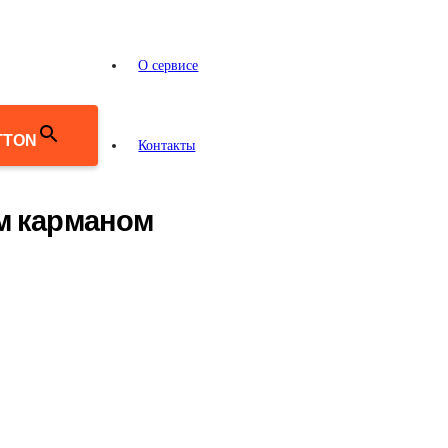
О сервисе
TTON
Контакты
ым карманом