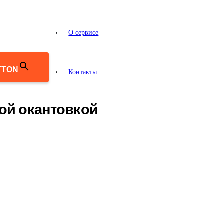
О сервисе
TTON
Контакты
ной окантовкой