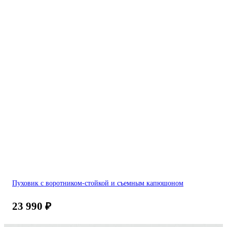
Пуховик с воротником-стойкой и съемным капюшоном
23 990
₽