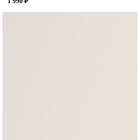
1 990
₽