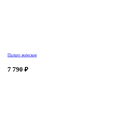
Пальто женское
7 790
₽