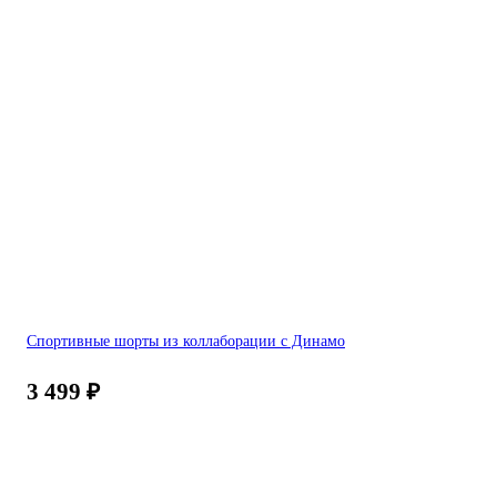
Спортивные шорты из коллаборации с Динамо
3 499
₽