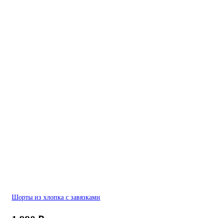
Шорты из хлопка с завязками