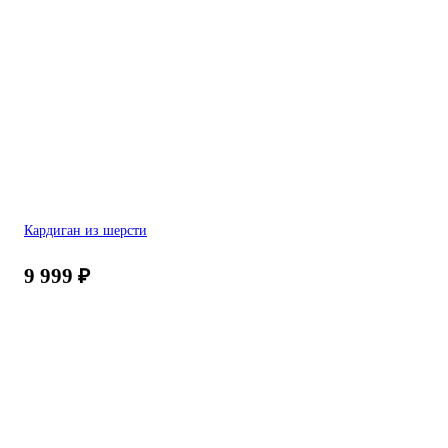
Кардиган из шерсти
9 999
₽