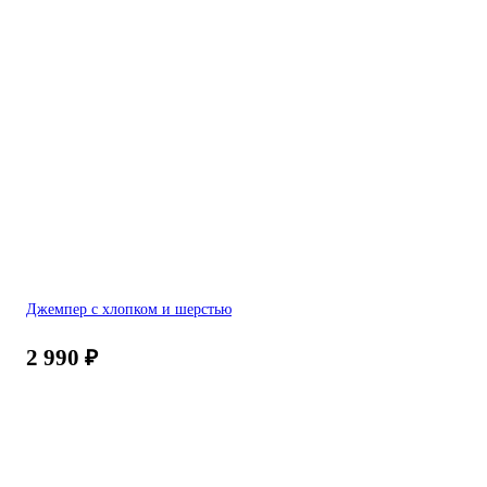
Джемпер с хлопком и шерстью
2 990
₽