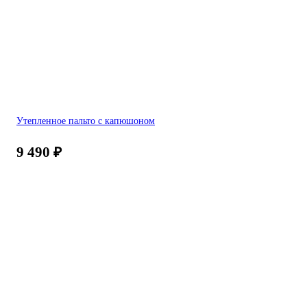
Утепленное пальто с капюшоном
9 490
₽