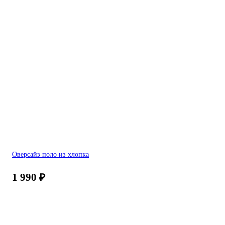
Оверсайз поло из хлопка
1 990
₽