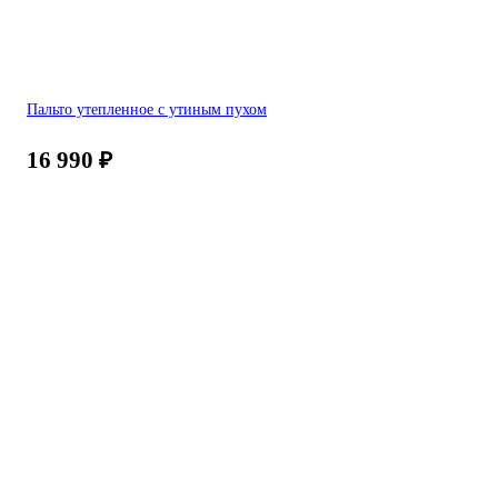
Пальто утепленное с утиным пухом
16 990
₽