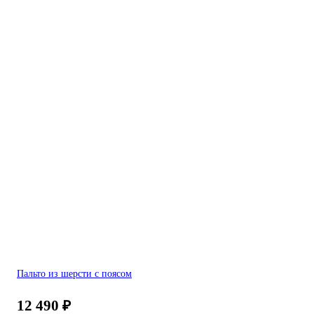
Пальто из шерсти с поясом
12 490
₽