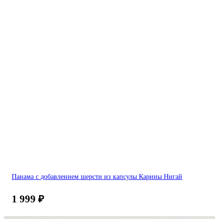
Панама с добавлением шерсти из капсулы Карины Нигай
1 999
₽