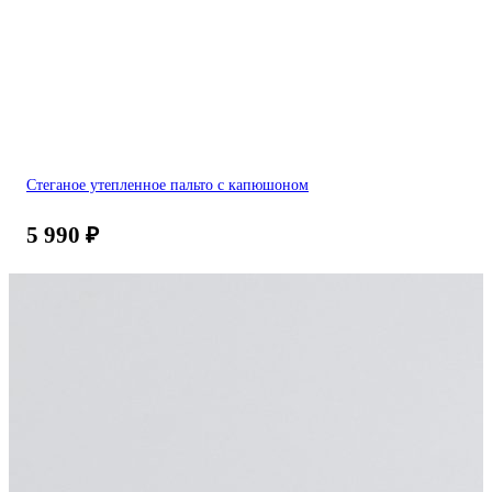
Стеганое утепленное пальто с капюшоном
5 990
₽