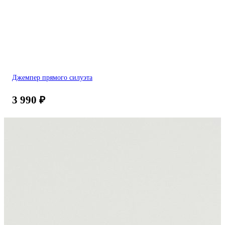
Джемпер прямого силуэта
3 990
₽