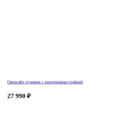
Оверсайз пуховик с воротником-стойкой
27 990
₽