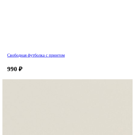
Свободная футболка с принтом
990
₽