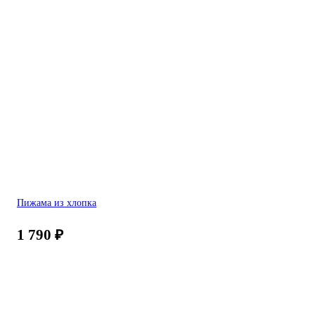
Пижама из хлопка
1 790
₽