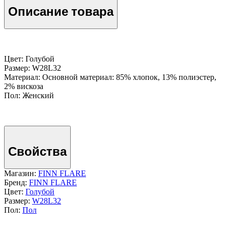
Описание товара
Цвет: Голубой
Размер: W28L32
Материал: Основной материал: 85% хлопок, 13% полиэстер,
2% вискоза
Пол: Женский
Свойства
Магазин:
FINN FLARE
Бренд:
FINN FLARE
Цвет:
Голубой
Размер:
W28L32
Пол:
Пол