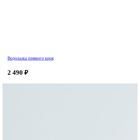
Водолазка прямого кроя
2 490
₽