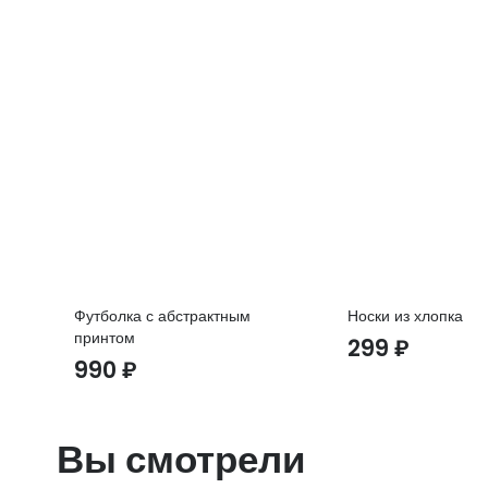
Футболка с абстрактным
Носки из хлопка
принтом
299
₽
990
₽
Вы смотрели