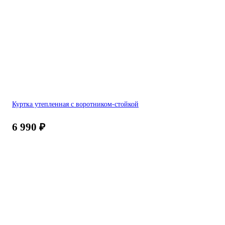
Куртка утепленная с воротником-стойкой
6 990
₽