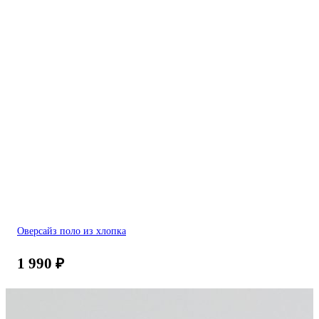
Оверсайз поло из хлопка
1 990
₽