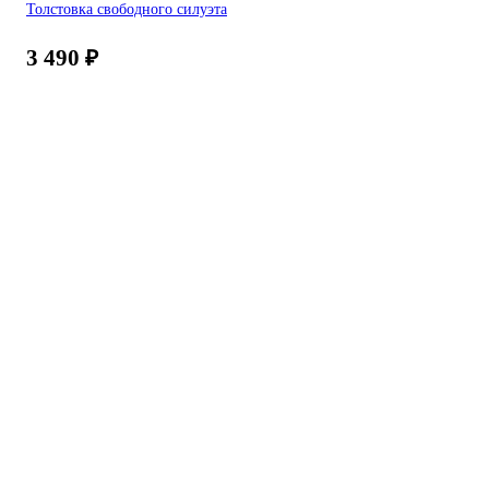
Толстовка свободного силуэта
3 490
₽