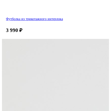
Футболка из трикотажного интерлока
3 990
₽