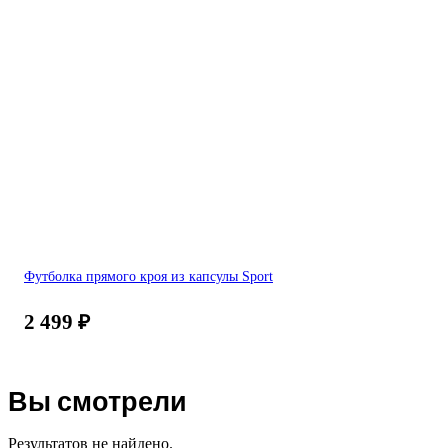
Футболка прямого кроя из капсулы Sport
2 499
₽
Вы смотрели
Результатов не найдено.