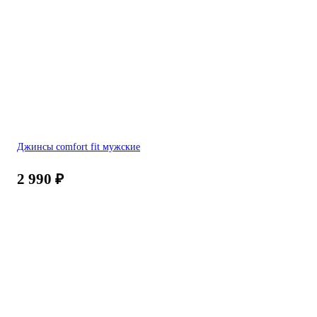
Джинсы comfort fit мужские
2 990
₽