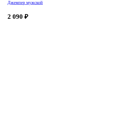
Джемпер мужской
2 090
₽