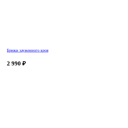
Брюки зауженного кроя
2 990
₽