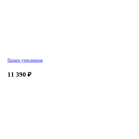
Пальто утепленное
11 390
₽