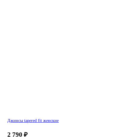
Джинсы tapered fit женские
2 790
₽