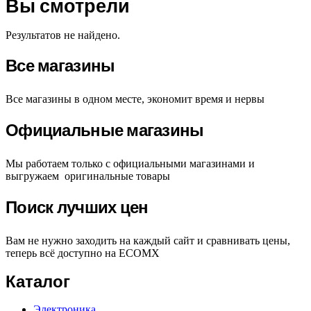
Вы смотрели
Результатов не найдено.
Все магазины
Все магазины в одном месте, экономит время и нервы
Официальные магазины
Мы работаем только с официальными магазинами и
выгружаем оригинальные товары
Поиск лучших цен
Вам не нужно заходить на каждый сайт и сравнивать цены,
теперь всё доступно на ECOMX
Каталог
Электроника