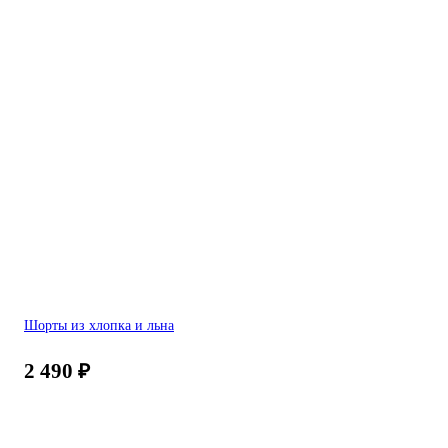
Шорты из хлопка и льна
2 490
₽