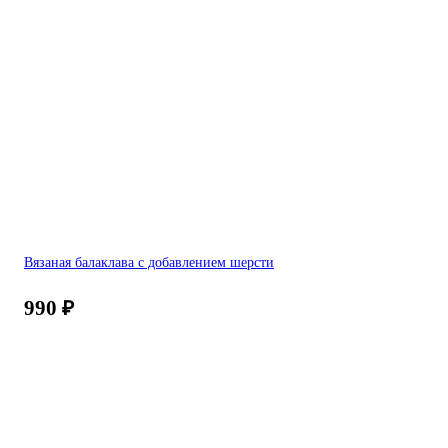
Вязаная балаклава с добавлением шерсти
990
₽