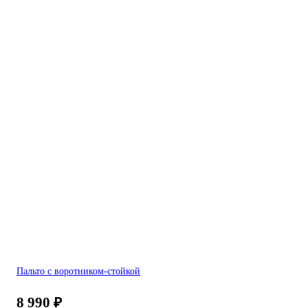
Пальто с воротником-стойкой
8 990
₽