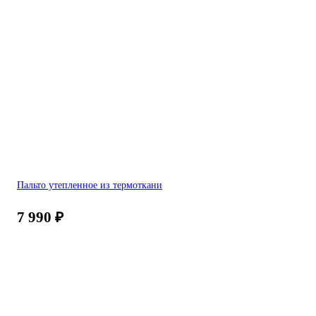
Пальто утепленное из термоткани
7 990
₽