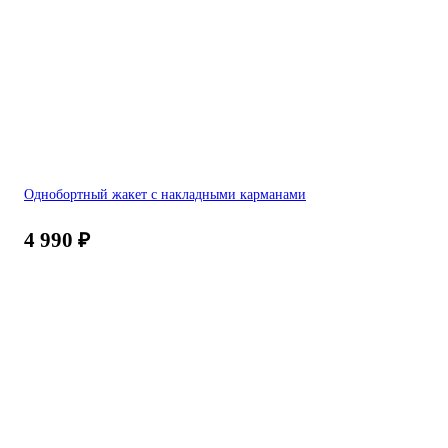
Однобортный жакет с накладными карманами
4 990
₽