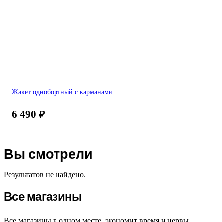
Жакет однобортный с карманами
6 490
₽
Вы смотрели
Результатов не найдено.
Все магазины
Все магазины в одном месте, экономит время и нервы