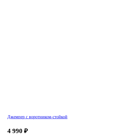
Джемпер с воротником-стойкой
4 990
₽