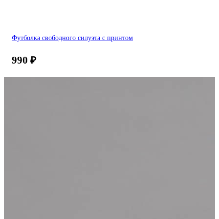
Футболка свободного силуэта с принтом
990
₽