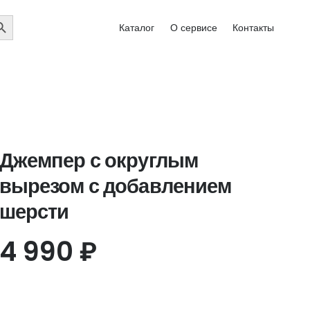
EARCH
Каталог
О сервисе
Контакты
UTTON
Джемпер с округлым
вырезом с добавлением
шерсти
4 990
₽