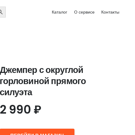
EARCH
Каталог
О сервисе
Контакты
UTTON
Джемпер с округлой
горловиной прямого
силуэта
2 990
₽