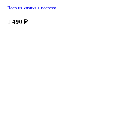
Поло из хлопка в полоску
1 490
₽