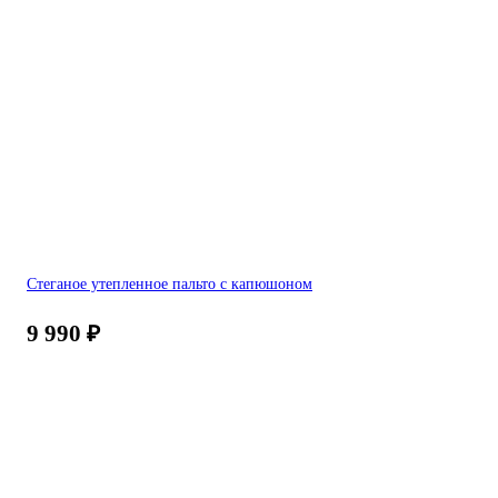
Стеганое утепленное пальто с капюшоном
9 990
₽