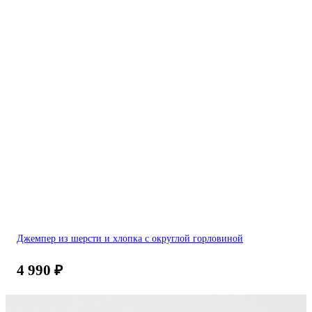
Джемпер из шерсти и хлопка с округлой горловиной
4 990
₽