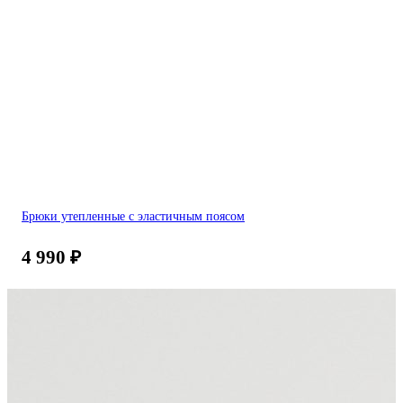
Брюки утепленные с эластичным поясом
4 990
₽