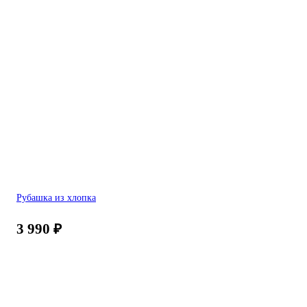
Рубашка из хлопка
3 990
₽