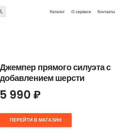
EARCH
Каталог
О сервисе
Контакты
UTTON
Джемпер прямого силуэта с
добавлением шерсти
5 990
₽
ПЕРЕЙТИ В МАГАЗИН