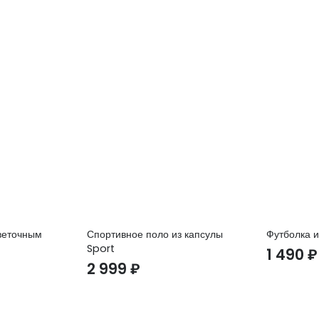
цветочным
Спортивное поло из капсулы
Футболка и
Sport
1 490
₽
2 999
₽