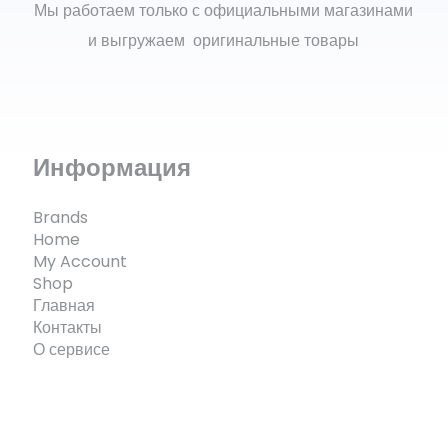
Мы работаем только с официальными магазинами
и выгружаем оригинальные товары
Информация
Brands
Home
My Account
Shop
Главная
Контакты
О сервисе
© ECOMX.RU 2025