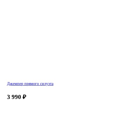
Джемпер прямого силуэта
3 990
₽