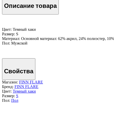
Описание товара
Цвет: Темный хаки
Размер: S
Материал: Основной материал: 62% акрил, 24% полиэстер, 10%
Пол: Мужской
Свойства
Магазин:
FINN FLARE
Бренд:
FINN FLARE
Цвет:
Темный хаки
Размер:
S
Пол:
Пол