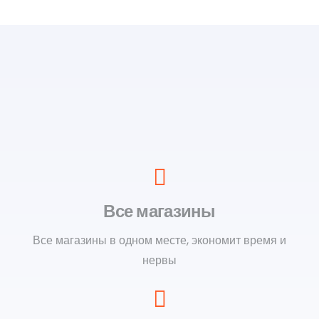
Все магазины
Все магазины в одном месте, экономит время и
нервы