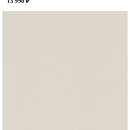
13 990
₽