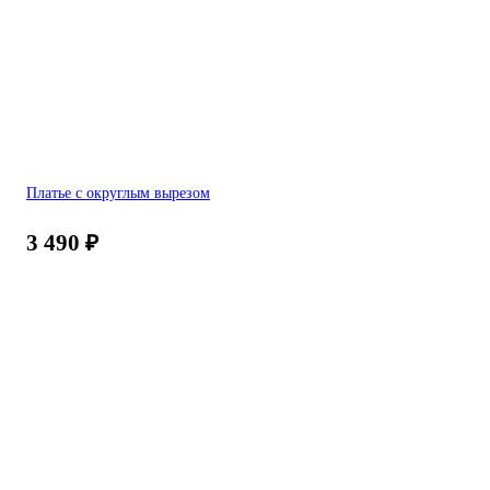
Платье с округлым вырезом
3 490
₽