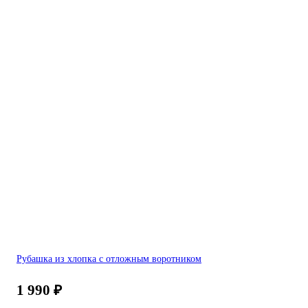
Рубашка из хлопка с отложным воротником
1 990
₽