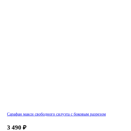
Сарафан макси свободного силуэта с боковым разрезом
3 490
₽