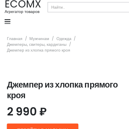
ECOMX
Search
for:
Агрегатор товаров
Главная
/
Мужчинам
/
Одежда
/
Джемперы, свитеры, кардиганы
/
Джемпер из хлопка прямого кроя
Джемпер из хлопка прямого
кроя
2 990
₽