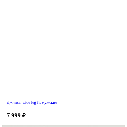
Джинсы wide leg fit мужские
7 999
₽