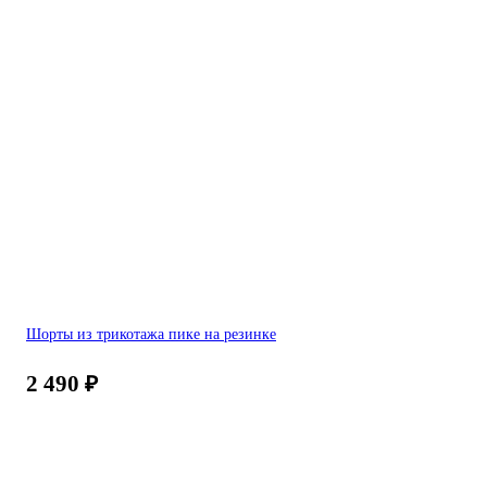
Шорты из трикотажа пике на резинке
2 490
₽