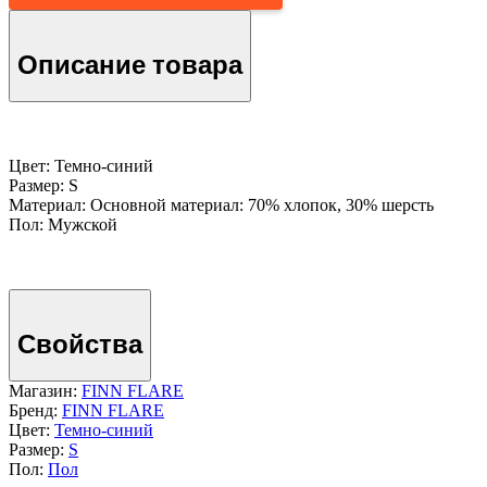
Описание товара
Цвет: Темно-cиний
Размер: S
Материал: Основной материал: 70% хлопок, 30% шерсть
Пол: Мужской
Свойства
Магазин:
FINN FLARE
Бренд:
FINN FLARE
Цвет:
Темно-cиний
Размер:
S
Пол:
Пол