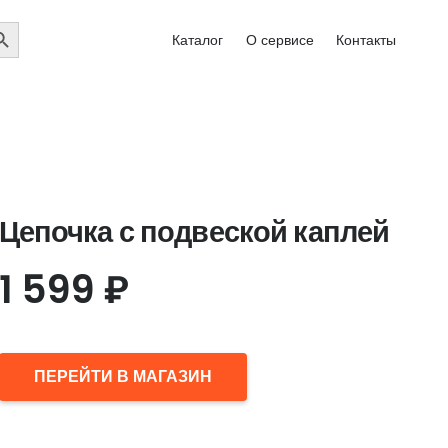
EARCH
Каталог
О сервисе
Контакты
UTTON
Цепочка с подвеской каплей
1 599
₽
ПЕРЕЙТИ В МАГАЗИН