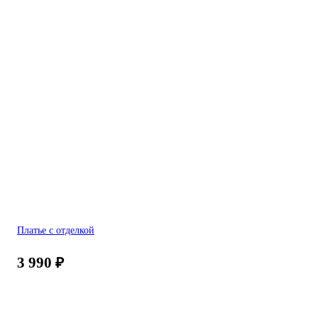
Платье с отделкой
3 990
₽