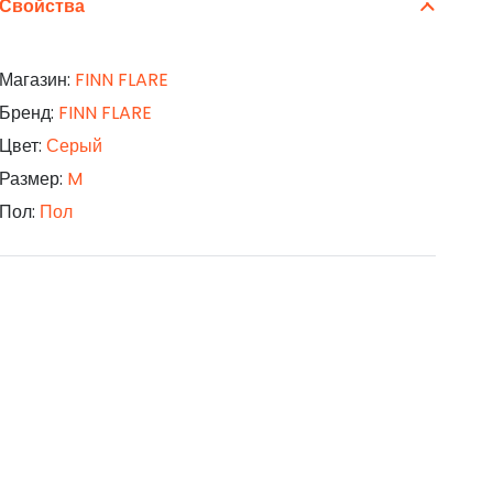
Свойства
Магазин:
FINN FLARE
Бренд:
FINN FLARE
Цвет:
Серый
Размер:
M
Пол:
Пол