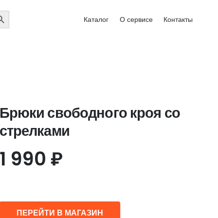
EARCH
Каталог
О сервисе
Контакты
UTTON
Брюки свободного кроя со
стрелками
1 990
₽
ПЕРЕЙТИ В МАГАЗИН