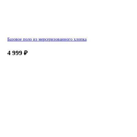
Базовое поло из мерсеризованного хлопка
4 999
₽