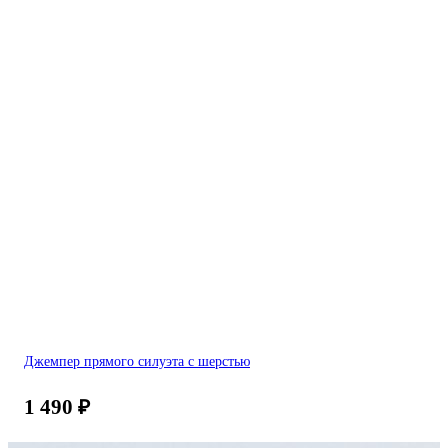
Джемпер прямого силуэта с шерстью
1 490
₽