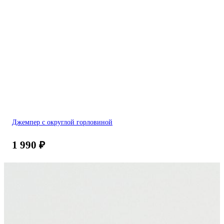
Джемпер с округлой горловиной
1 990
₽