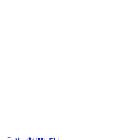
Пальто свободного силуэта