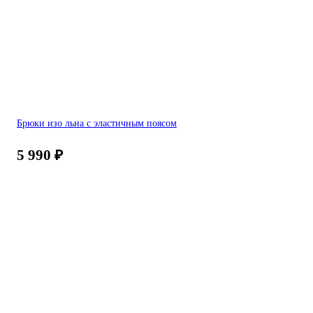
Брюки изо льна с эластичным поясом
5 990
₽