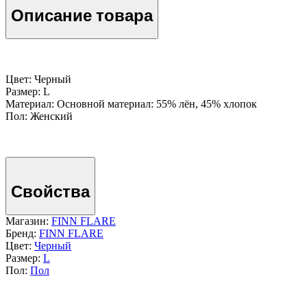
Описание товара
Цвет: Черный
Размер: L
Материал: Основной материал: 55% лён, 45% хлопок
Пол: Женский
Свойства
Магазин:
FINN FLARE
Бренд:
FINN FLARE
Цвет:
Черный
Размер:
L
Пол:
Пол