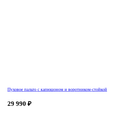
Пуховое пальто с капюшоном и воротником-стойкой
29 990
₽