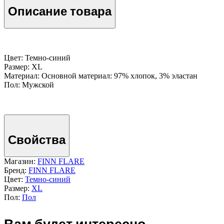
Описание товара
Цвет: Темно-cиний
Размер: XL
Материал: Основной материал: 97% хлопок, 3% эластан
Пол: Мужской
Свойства
Магазин:
FINN FLARE
Бренд:
FINN FLARE
Цвет:
Темно-cиний
Размер:
XL
Пол:
Пол