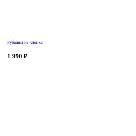
Рубашка из хлопка
1 990
₽