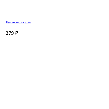
Носки из хлопка
279
₽