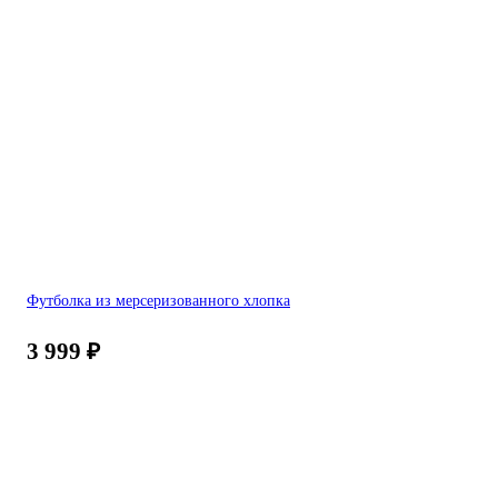
Футболка из мерсеризованного хлопка
3 999
₽