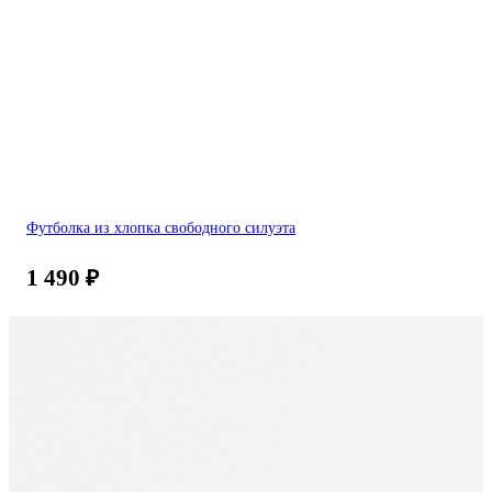
Футболка из хлопка свободного силуэта
1 490
₽