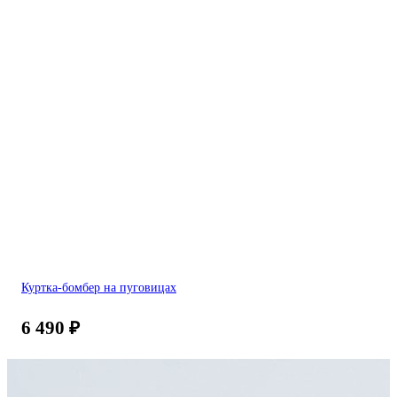
Куртка-бомбер на пуговицах
6 490
₽