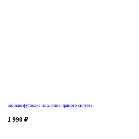
Базовая футболка из хлопка прямого силуэта
1 990
₽