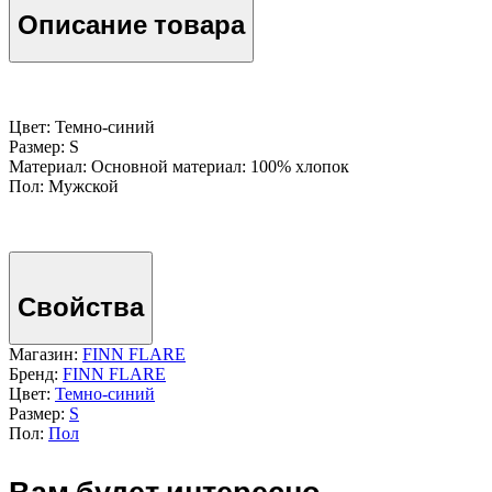
Описание товара
Цвет: Темно-cиний
Размер: S
Материал: Основной материал: 100% хлопок
Пол: Мужской
Свойства
Магазин:
FINN FLARE
Бренд:
FINN FLARE
Цвет:
Темно-cиний
Размер:
S
Пол:
Пол