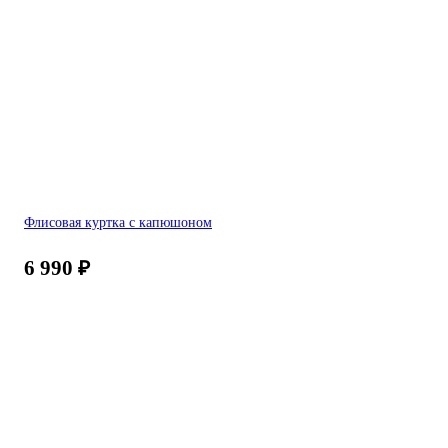
Флисовая куртка с капюшоном
6 990
₽