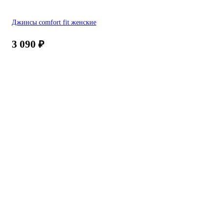
Джинсы comfort fit женские
3 090
₽