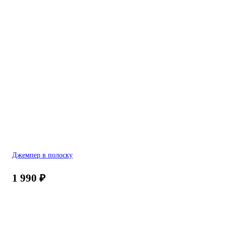
Джемпер в полоску
1 990
₽