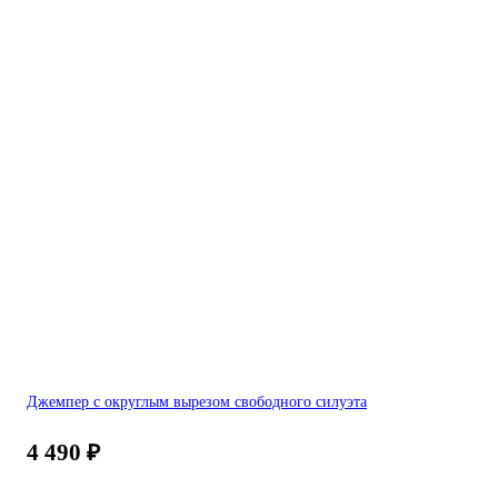
Джемпер с округлым вырезом свободного силуэта
4 490
₽