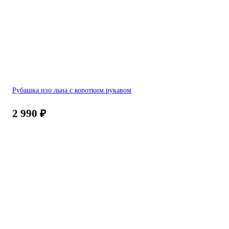
Рубашка изо льна с коротким рукавом
2 990
₽