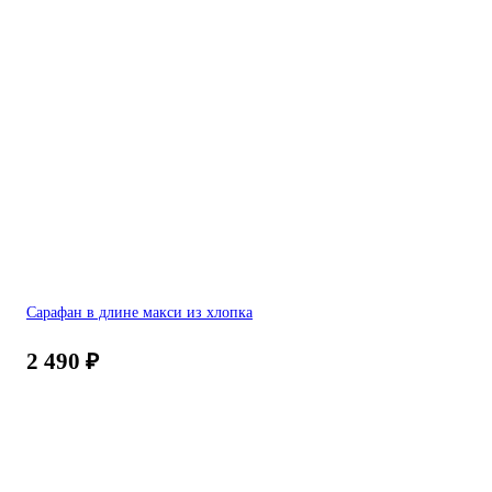
Сарафан в длине макси из хлопка
2 490
₽