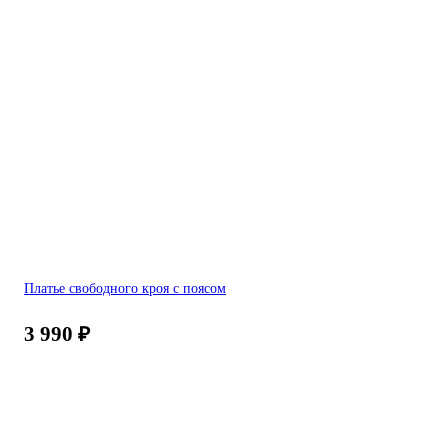
Платье свободного кроя с поясом
3 990
₽