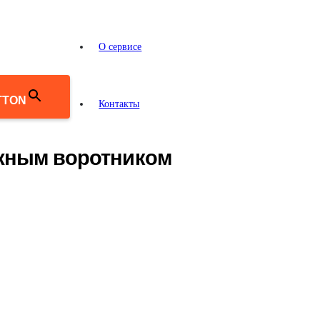
О сервисе
TTON
Контакты
ожным воротником