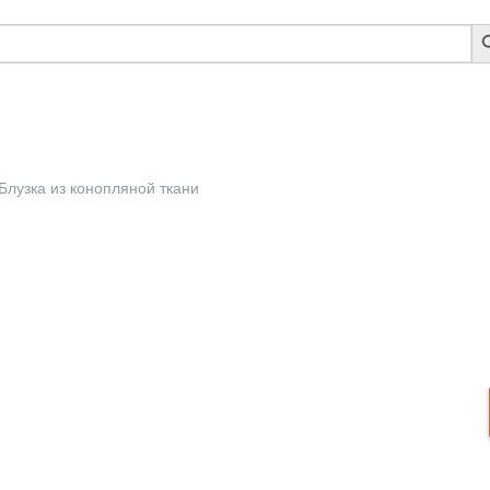
S
B
Блузка из конопляной ткани