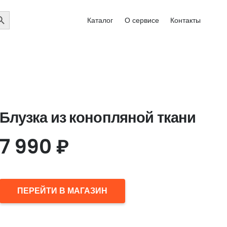
EARCH
Каталог
О сервисе
Контакты
UTTON
Блузка из конопляной ткани
7 990
₽
ПЕРЕЙТИ В МАГАЗИН