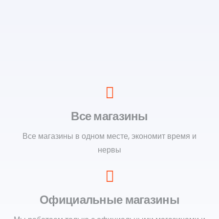
Все магазины
Все магазины в одном месте, экономит время и
нервы
Официальные магазины