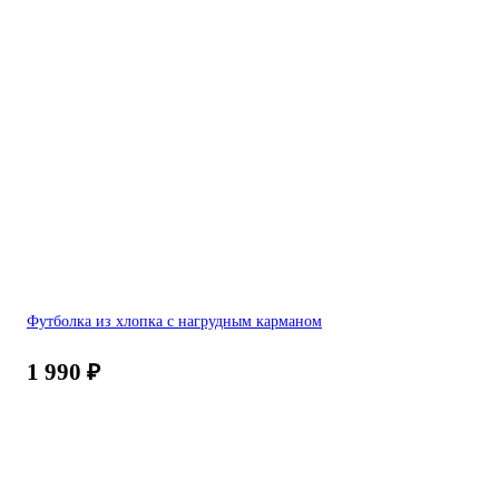
Футболка из хлопка с нагрудным карманом
1 990
₽