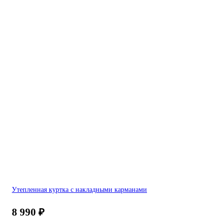
Утепленная куртка с накладными карманами
8 990
₽