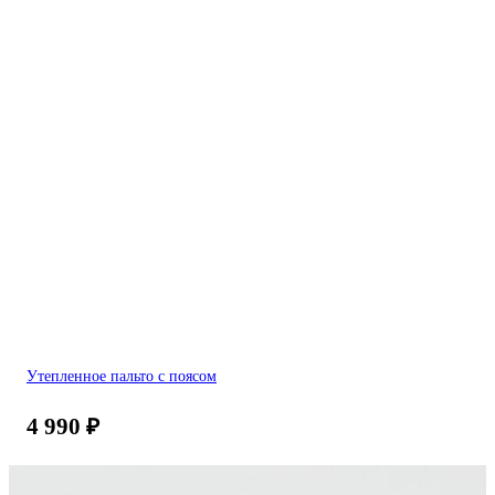
Утепленное пальто с поясом
4 990
₽