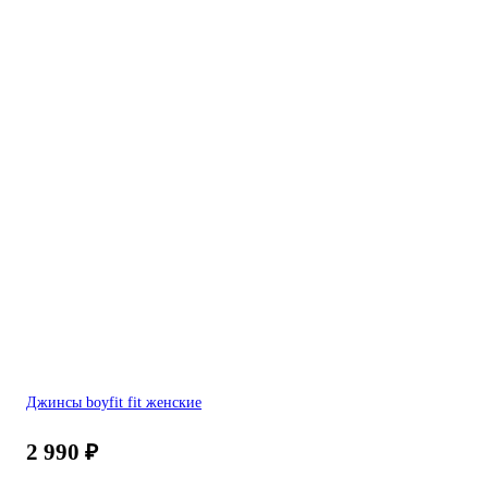
Джинсы boyfit fit женские
2 990
₽