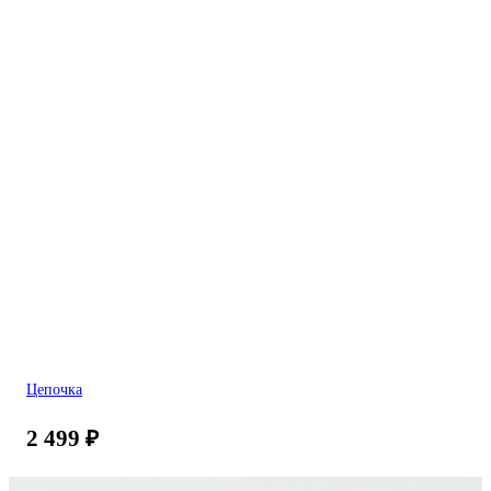
Цепочка
2 499
₽